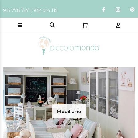
915 778 747 | 932 014 115
Mobiliario