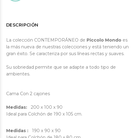
DESCRIPCIÓN
La colección CONTEMPORÁNEO de
Piccolo Mondo
es
la más nueva de nuestras colecciones y está teniendo un
gran éxito. Se caracteriza por sus líneas rectas y suaves.
Su sobriedad permite que se adapte a todo tipo de
ambientes.
Cama Con 2 cajones
Medidas:
200 x 100 x 90
Ideal para Colchón de 190 x 105 cm.
Medidas :
190 x 90 x 90
Ideal para Colchón de 180 x 80 cm.