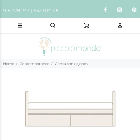
915 778 747 | 932 014 115
Home
Contemporáneo
Cama con cajones