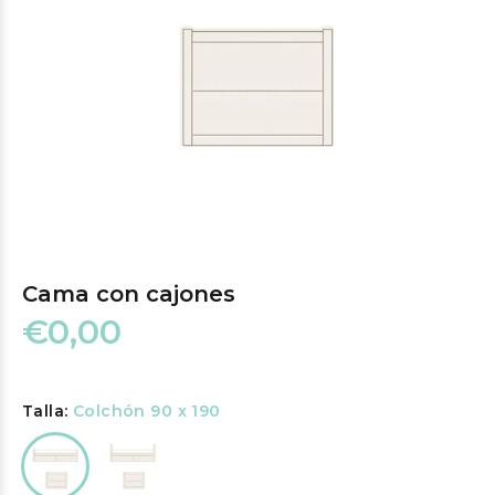
Cama con cajones
€0,00
Talla:
Colchón 90 x 190