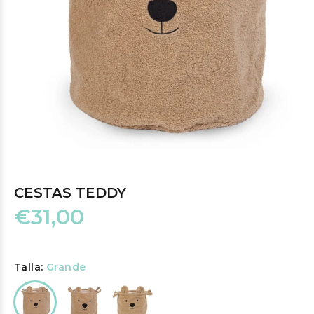
CESTAS TEDDY
€31,00
Talla:
Grande