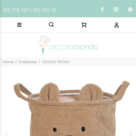
915 778 747 | 932 014 115
Home
Productos
CESTAS TEDDY