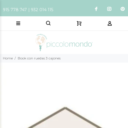
915 778 747 | 932 014 115
Home
Book con ruedas 3 cajones