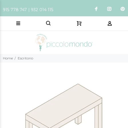
915 778 747 | 932 014 115
Home
Escritorio