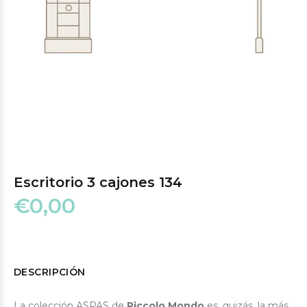
Escritorio 3 cajones 134
€0,00
DESCRIPCIÓN
La colección ASPAS de
Piccolo Mondo
es, quizás, la más