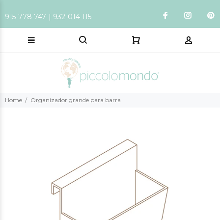
915 778 747 | 932 014 115
Home
Organizador grande para barra