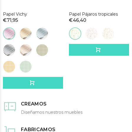
Papel Vichy
Papel Pájaros tropicales
€71,95
€46,40
CREAMOS
Diseñamos nuestros muebles
FABRICAMOS