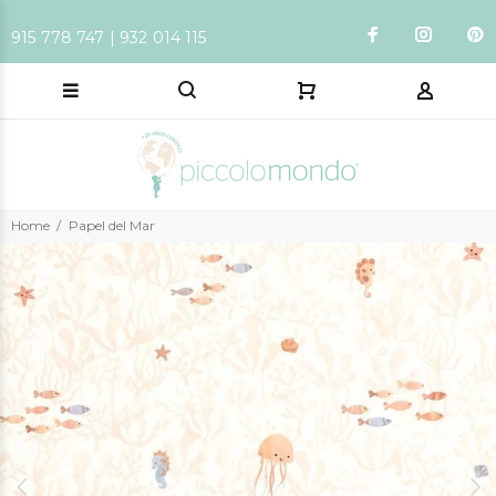
915 778 747 | 932 014 115
Home
Papel del Mar